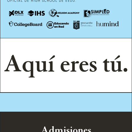
OFICIAL DE HIGH SCHOOL DE EEUU.
Admisiones