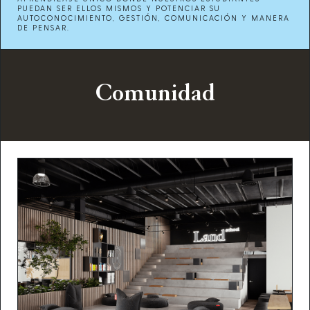
PUEDAN SER ELLOS MISMOS Y POTENCIAR SU
AUTOCONOCIMIENTO, GESTIÓN, COMUNICACIÓN Y MANERA
DE PENSAR.
Comunidad