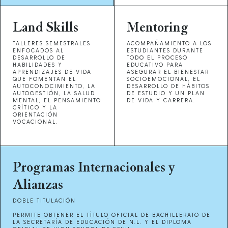
Land Skills
Mentoring
TALLERES SEMESTRALES
ACOMPAÑAMIENTO A LOS
ENFOCADOS AL
ESTUDIANTES DURANTE
DESARROLLO DE
TODO EL PROCESO
HABILIDADES Y
EDUCATIVO PARA
APRENDIZAJES DE VIDA
ASEGURAR EL BIENESTAR
QUE FOMENTAN EL
SOCIOEMOCIONAL, EL
AUTOCONOCIMIENTO, LA
DESARROLLO DE HÁBITOS
AUTOGESTIÓN, LA SALUD
DE ESTUDIO Y UN PLAN
MENTAL, EL PENSAMIENTO
DE VIDA Y CARRERA.
CRÍTICO Y LA
ORIENTACIÓN
VOCACIONAL.
Programas Internacionales y
Alianzas
DOBLE TITULACIÓN
PERMITE OBTENER EL TÍTULO OFICIAL DE BACHILLERATO DE
LA SECRETARÍA DE EDUCACIÓN DE N.L. Y EL DIPLOMA