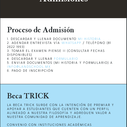
Proceso de Admisión
1. DESCARGAR Y LLENAR DOCUMENTO
MI HISTORIA
2. AGENDAR ENTREVISTA VÍA
WHATSAPP
/ TELÉFONO (81
2622 1993)
3. TOMAR EL EXAMEN PIENSE II (CONSULTAR FECHAS
DISPONIBLES)
4. DESCARGAR Y LLENAR
FORMULARIO
5. ENVIAR DOCUMENTOS (MI HISTORIA Y FORMULARIO) A
INFO@LANDSCHOOL.MX
6. PAGO DE INSCRIPCIÓN
Beca TRICK
LA BECA TRICK SURGE CON LA INTENCIÓN DE PREMIAR Y
APOYAR A ESTUDIANTES QUE CUENTEN CON UN PERFIL
ALINEADO A NUESTRA FILOSOFÍA Y AGREGUEN VALOR A
NUESTRA COMUNIDAD DE APRENDIZAJE.
CONVENIO CON INSTITUCIONES ACADÉMICAS