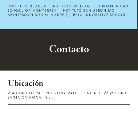
INSTITUTO NEZALDI | INSTITUTO WELFARE | EUROAMERICAN
SCHOOL OF MONTERREY | INSTITUTO SAN JERÓNIMO |
MONTESSORI SIERRA MADRE | LIBËLU INNOVATIVE SCHOOL
Contacto
Ubicación
VÍA CORDILLERA L 201, ZONA VALLE PONIENTE, 66196 CDAD.
SANTA CATARINA, N.L.